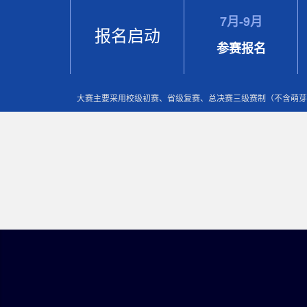
7月-9月
报名启动
参赛报名
大赛主要采用校级初赛、省级复赛、总决赛三级赛制（不含萌芽