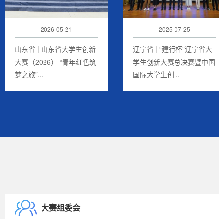
2026-05-21
2025-07-25
山东省 | 山东省大学生创新
辽宁省 | “建行杯”辽宁省大
大赛（2026） “青年红色筑
学生创新大赛总决赛暨中国
梦之旅”...
国际大学生创...
大赛组委会