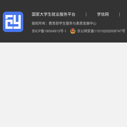
国家大学生就业服务平台
|
学信网
|
版权所有：教育部学生服务与素质发展中心
京ICP备19004913号-1
京公网安备11010202009747号