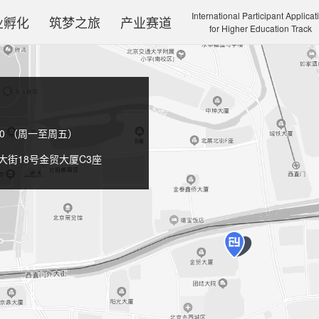
International Participant Applicat
业孵化
筑梦之旅
产业赛道
for Higher Education Track
17:00 （周一至周五）
街18号金贸大厦C3座